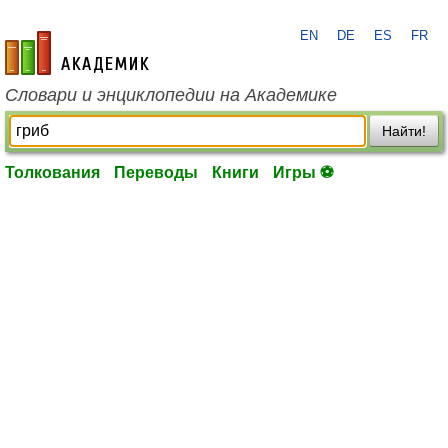
EN
DE
ES
FR
academic.ru
Словари и энциклопедии на Академике
Найти!
Толкования
Переводы
Книги
Игры ⚽