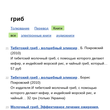
гриб
Толкование
Перевод
Книги
все
электронные книги
аудиокниги
Тибетский гриб - волшебный эликсир
, Б. Покровский
21
(2010)
И тибетский молочный гриб, с помощью которого делают
кефир, и индийский морской рис, и чайный гриб, который…
57 руб
Тибетский гриб - волшебный эликсир
, Борис
22
Покровский (2010)
От издателя:И тибетский молочный гриб, с помощью
которого делают кефир, и индийский морской рис, и
чайный… 32 грн (только Украина)
Молочный гриб. Эффективное лечение ожирения,
23